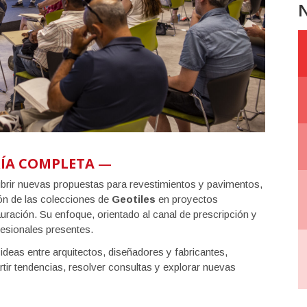
N
ÍA COMPLETA
—
ubrir nuevas propuestas para revestimientos y pavimentos,
ón de las colecciones de
Geotiles
en proyectos
auración. Su enfoque, orientado al canal de prescripción y
fesionales presentes.
ideas entre arquitectos, diseñadores y fabricantes,
ir tendencias, resolver consultas y explorar nuevas