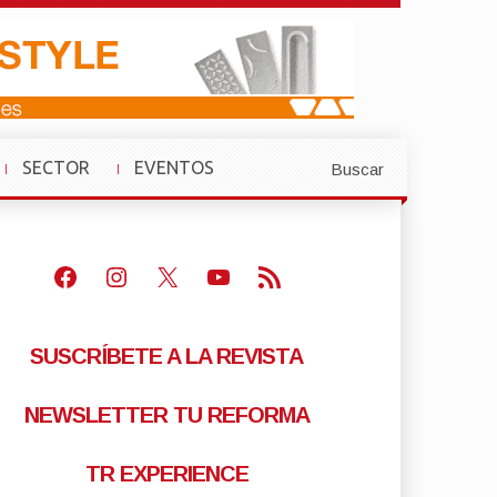
SECTOR
EVENTOS
Buscar
»
»
Facebook
Instagram
X
Youtube
Feed RSS
SUSCRÍBETE A LA REVISTA
NEWSLETTER TU REFORMA
TR EXPERIENCE