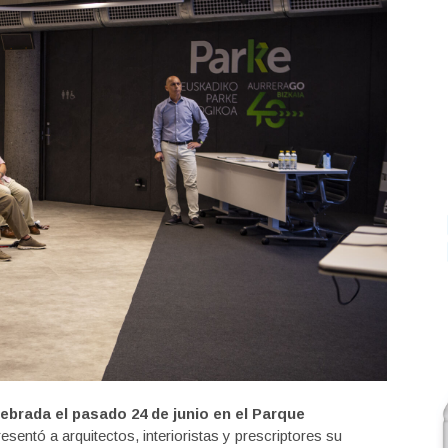
ebrada el pasado 24 de junio en el Parque
esentó a arquitectos, interioristas y prescriptores su