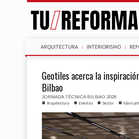
ARQUITECTURA
INTERIORISMO
RE
Geotiles acerca la inspiració
Bilbao
JORNADA TÉCNICA BILBAO 2026
■
■
■
■
Arquitectura
Eventos
Sector
Fabrican