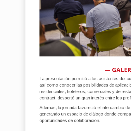
—
GALER
La presentación permitió a los asistentes desc
así como conocer las posibilidades de aplicaci
residenciales, hoteleros, comerciales y de rest
contract, despertó un gran interés entre los pro
Además, la jornada favoreció el intercambio de 
generando un espacio de diálogo donde compart
oportunidades de colaboración.