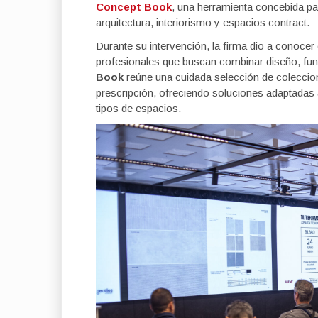
Concept Book
, una herramienta concebida par
arquitectura, interiorismo y espacios contract.
Durante su intervención, la firma dio a conocer
profesionales que buscan combinar diseño, func
Book
reúne una cuidada selección de coleccion
prescripción, ofreciendo soluciones adaptadas a
tipos de espacios.