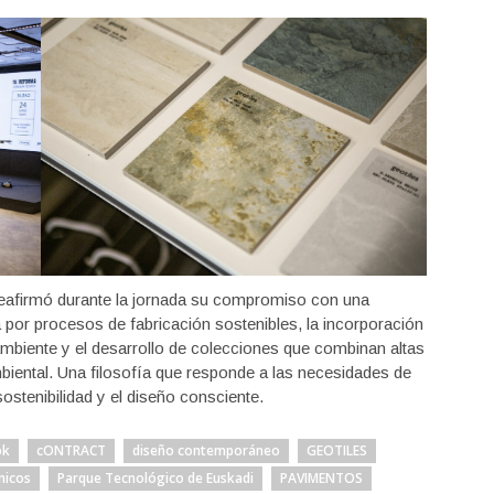
eafirmó durante la jornada su compromiso con una
 por procesos de fabricación sostenibles, la incorporación
mbiente y el desarrollo de colecciones que combinan altas
iental. Una filosofía que responde a las necesidades de
stenibilidad y el diseño consciente.
ok
cONTRACT
diseño contemporáneo
GEOTILES
micos
Parque Tecnológico de Euskadi
PAVIMENTOS