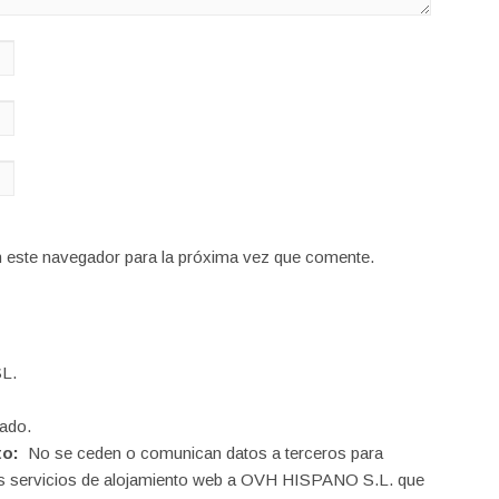
n este navegador para la próxima vez que comente.
L.
ado.
to:
No se ceden o comunican datos a terceros para
o los servicios de alojamiento web a OVH HISPANO S.L. que