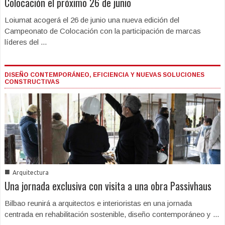
Colocación el próximo 26 de junio
Loiumat acogerá el 26 de junio una nueva edición del
Campeonato de Colocación con la participación de marcas
líderes del ...
DISEÑO CONTEMPORÁNEO, EFICIENCIA Y NUEVAS SOLUCIONES
CONSTRUCTIVAS
■
Arquitectura
Una jornada exclusiva con visita a una obra Passivhaus
Bilbao reunirá a arquitectos e interioristas en una jornada
centrada en rehabilitación sostenible, diseño contemporáneo y ...