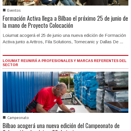
■
Eventos
Formación Activa llega a Bilbao el próximo 25 de junio de
la mano de Proyecto Colocación
Loiumat acogerá el 25 de junio una nueva edición de Formación
Activa junto a Arttros, Fila Solutions, Tomecanic y Dallas De ...
LOIUMAT REUNIRÁ A PROFESIONALES Y MARCAS REFERENTES DEL
SECTOR
■
Campeonato
Bilbao acogerá una nueva edición del Campeonato de