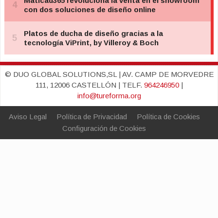
© DUO GLOBAL SOLUTIONS,SL | AV. CAMP DE MORVEDRE
111, 12006 CASTELLÓN | TELF.
964246950
|
info@tureforma.org
Aviso Legal
Política de Privacidad
Política de Cookies
Configuración de Cookies