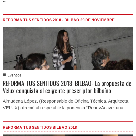
...
REFORMA TUS SENTIDOS 2018 - BILBAO 29 DE NOVIEMBRE
■
Eventos
REFORMA TUS SENTIDOS 2018: BILBAO- La propuesta de
Velux conquista al exigente prescriptor bilbaíno
Almudena López, (Responsable de Oficina Técnica. Arquitecta.
VELUX) ofreció al respetable la ponencia “RenovActive: una ...
REFORMA TUS SENTIDOS BILBAO 2018