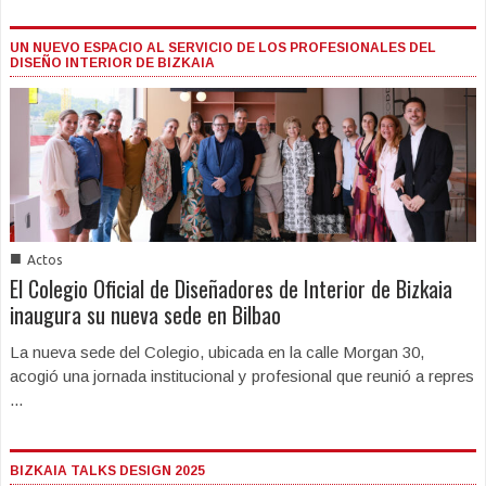
UN NUEVO ESPACIO AL SERVICIO DE LOS PROFESIONALES DEL
DISEÑO INTERIOR DE BIZKAIA
■
Actos
El Colegio Oficial de Diseñadores de Interior de Bizkaia
inaugura su nueva sede en Bilbao
La nueva sede del Colegio, ubicada en la calle Morgan 30,
acogió una jornada institucional y profesional que reunió a repres
...
BIZKAIA TALKS DESIGN 2025