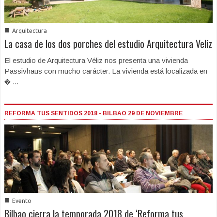
■
Arquitectura
La casa de los dos porches del estudio Arquitectura Veliz
El estudio de Arquitectura Véliz nos presenta una vivienda
Passivhaus con mucho carácter. La vivienda está localizada en
� ...
REFORMA TUS SENTIDOS 2018 - BILBAO 29 DE NOVIEMBRE
■
Evento
Bilbao cierra la temporada 2018 de ‘Reforma tus