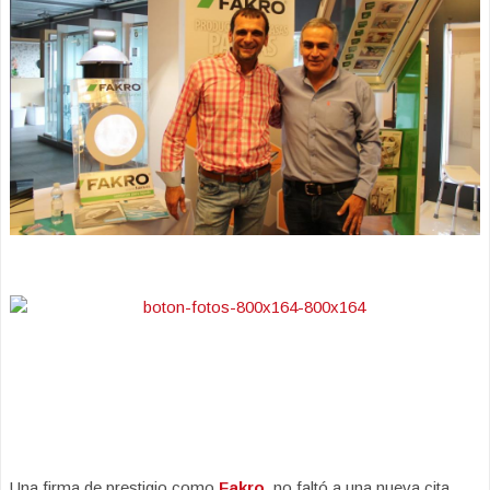
Una firma de prestigio como
Fakro
, no faltó a una nueva cita