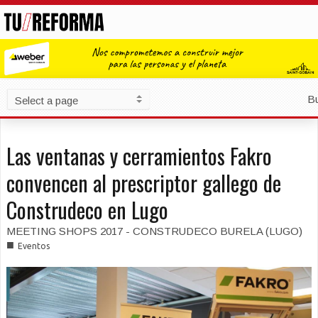
B
Las ventanas y cerramientos Fakro
convencen al prescriptor gallego de
Construdeco en Lugo
MEETING SHOPS 2017 - CONSTRUDECO BURELA (LUGO)
■
Eventos