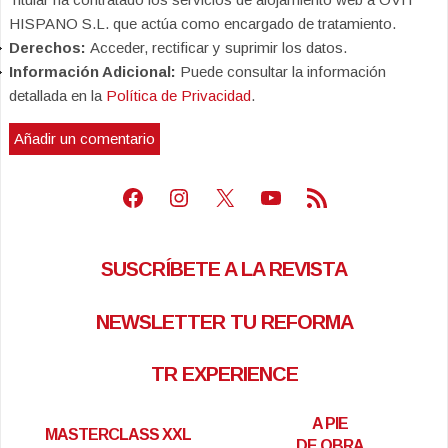
HISPANO S.L. que actúa como encargado de tratamiento.
Derechos:
Acceder, rectificar y suprimir los datos.
Información Adicional:
Puede consultar la información
detallada en la
Política de Privacidad
.
Facebook
Instagram
X
Youtube
Feed RSS
SUSCRÍBETE A LA REVISTA
NEWSLETTER TU REFORMA
TR EXPERIENCE
A PIE
MASTERCLASS XXL
DE OBRA