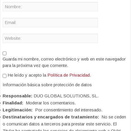
Guarda mi nombre, correo electrónico y web en este navegador
para la próxima vez que comente.
He leído y acepto la
Política de Privacidad
.
Información básica sobre protección de datos
Responsable:
DUO GLOBAL SOLUTIONS, SL.
Finalidad:
Moderar los comentarios.
Legitimación:
Por consentimiento del interesado.
Destinatarios y encargados de tratamiento:
No se ceden
o comunican datos a terceros para prestar este servicio. El
Titular ha contratado los servicios de alojamiento web a OVH