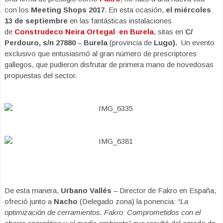
con los
Meeting Shops 2017
. En esta ocasión,
el miércoles
13 de septiembre
en las fantásticas instalaciones
de
Construdeco Neira Ortegal en Burela
, sitas en
C/
Perdouro, s/n 27880
–
Burela
(provincia de
Lugo).
Un evento
exclusivo que entusiasmó al gran número de prescriptores
gallegos, que pudieron disfrutar de primera mano de novedosas
propuestas del sector.
De esta manera,
Urbano Vallés
– Director de Fakro en España,
ofreció junto a
Nacho
(Delegado zona) la ponencia:
“La
optimización de cerramientos. Fakro: Comprometidos con el