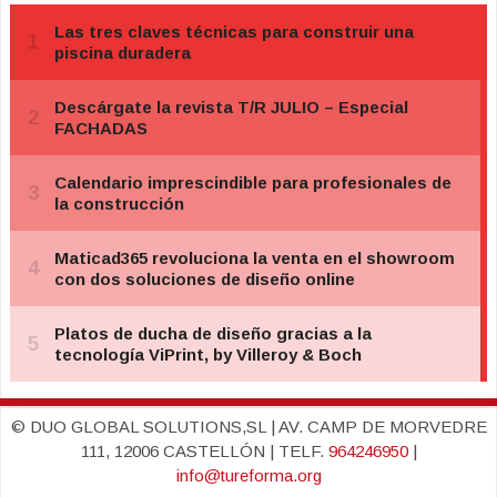
© DUO GLOBAL SOLUTIONS,SL | AV. CAMP DE MORVEDRE
111, 12006 CASTELLÓN | TELF.
964246950
|
info@tureforma.org