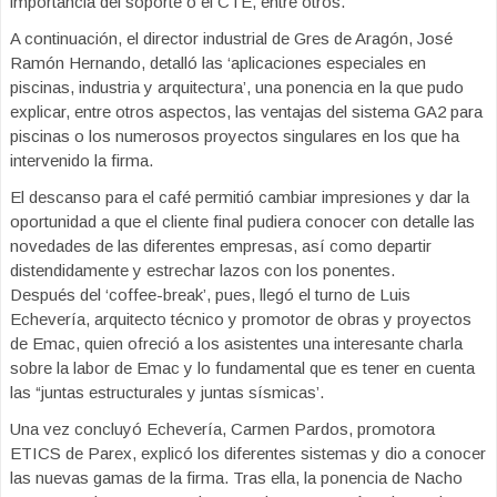
importancia del soporte o el CTE, entre otros.
A continuación, el director industrial de Gres de Aragón, José
Ramón Hernando, detalló las ‘aplicaciones especiales en
piscinas, industria y arquitectura’, una ponencia en la que pudo
explicar, entre otros aspectos, las ventajas del sistema GA2 para
piscinas o los numerosos proyectos singulares en los que ha
intervenido la firma.
El descanso para el café permitió cambiar impresiones y dar la
oportunidad a que el cliente final pudiera conocer con detalle las
novedades de las diferentes empresas, así como departir
distendidamente y estrechar lazos con los ponentes.
Después del ‘coffee-break’, pues, llegó el turno de Luis
Echevería, arquitecto técnico y promotor de obras y proyectos
de Emac, quien ofreció a los asistentes una interesante charla
sobre la labor de Emac y lo fundamental que es tener en cuenta
las “juntas estructurales y juntas sísmicas’.
Una vez concluyó Echevería, Carmen Pardos, promotora
ETICS de Parex, explicó los diferentes sistemas y dio a conocer
las nuevas gamas de la firma. Tras ella, la ponencia de Nacho