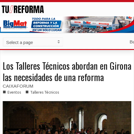
B
Los Talleres Técnicos abordan en Girona
las necesidades de una reforma
CAIXAFORUM
■
■
Eventos
Talleres Técnicos