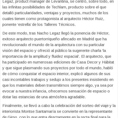
Legaz, product manager de Levantina, se centró, sobre todo, en
las infinitas posibilidades de Techlam, producto sobre el que
detalló particularidades, ventajas y proyectos, muchos de los
cuales tienen como protagonista al arquitecto Héctor Ruiz,
ponente ‘estrella’ de los Talleres Técnicos.
De este modo, tras Nacho Legaz llegó la ponencia de Héctor,
exitoso arquitecto puertorriqueño afincado en Madrid que ha
revolucionado el mundo de la arquitectura con su particular
visión del espacio y ofreció al público la sugerente charla ‘la
importancia de la amplitud y fluidez espacial’. El arquitecto, que
ha participado en numerosas ediciones de Casa Decor y Hábitat
y que sigue plasmando sus proyectos por todo el mundo, habló
de cómo conquistar el espacio interior, explicó algunos de sus
casi incontables trabajos y sedujo a los presentes insistiendo en
que los materiales deben transmitirnos siempre algo, ya sea por
evocar a nuestra infancia, ofrecernos sensación de espacio o
dotar las estancias de una atmósfera agradable.
Finalmente, se llevó a cabo la celebración del sorteo del viaje y la
interiorista Montse Santamaría se convierte en la representante
de Girno, con lo que entra directamente en la recta final para la