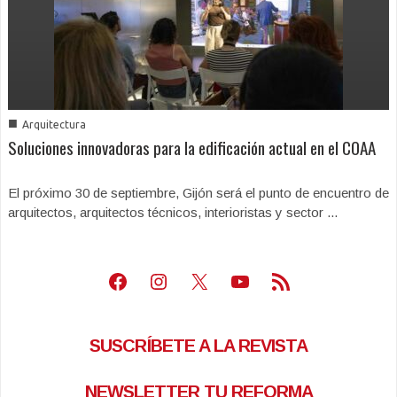
■
Arquitectura
Soluciones innovadoras para la edificación actual en el COAA
El próximo 30 de septiembre, Gijón será el punto de encuentro de
arquitectos, arquitectos técnicos, interioristas y sector ...
Facebook
Instagram
X
Youtube
Feed RSS
SUSCRÍBETE A LA REVISTA
NEWSLETTER TU REFORMA