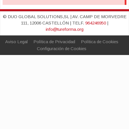
© DUO GLOBAL SOLUTIONS,SL | AV. CAMP DE MORVEDRE
111, 12006 CASTELLÓN | TELF.
964246950
|
info@tureforma.org
Aviso Legal
Política de Privacidad
Política de Cookies
Configuración de Cookies