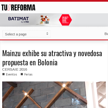
B
Mainzu exhibe su atractiva y novedosa
propuesta en Bolonia
CERSAIE 2016
■
■
Eventos
Ferias