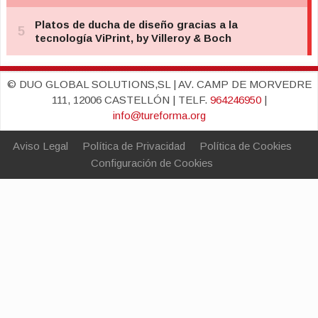
© DUO GLOBAL SOLUTIONS,SL | AV. CAMP DE MORVEDRE
111, 12006 CASTELLÓN | TELF.
964246950
|
info@tureforma.org
Aviso Legal
Política de Privacidad
Política de Cookies
Configuración de Cookies