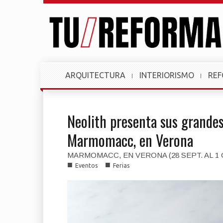
ARQUITECTURA
INTERIORISMO
RE
Neolith presenta sus grandes
Marmomacc, en Verona
MARMOMACC, EN VERONA (28 SEPT. AL 1 
■
■
Eventos
Ferias