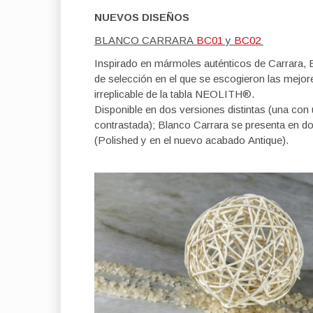
NUEVOS DISEÑOS
BLANCO CARRARA
BC01
y
BC02
Inspirado en mármoles auténticos de Carrara, 
de selección en el que se escogieron las mejore
irreplicable de la tabla NEOLITH®.
Disponible en dos versiones distintas (una con 
contrastada); Blanco Carrara se presenta en d
(Polished y en el nuevo acabado Antique).