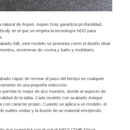
dra natural de Aspen. Aspen Grey garantiza profundidad,
l Body en el que se emplea la tecnología NDD para
a.
abado Silk, este modelo se presenta como el diseño ideal
vimentos, encimeras de cocina y baño y mobiliario.
bado capaz de recrear el paso del tiempo en cualquier
sivamente en una pequeña selección.
o permite lo mejor de dos mundos, donde el aspecto de
a calidad de la tabla. Cada modelo con acabado Antique
ia con carácter propio. Cuando se aplica a un modelo, el
 sutiles ondas y la ilusión de un material envejecido.
do que coexistirá con el actual NEOLITH® Décor