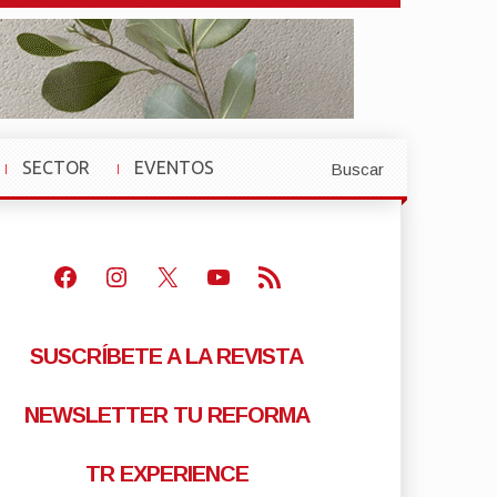
SECTOR
EVENTOS
Buscar
»
»
Facebook
Instagram
X
Youtube
Feed RSS
SUSCRÍBETE A LA REVISTA
NEWSLETTER TU REFORMA
TR EXPERIENCE