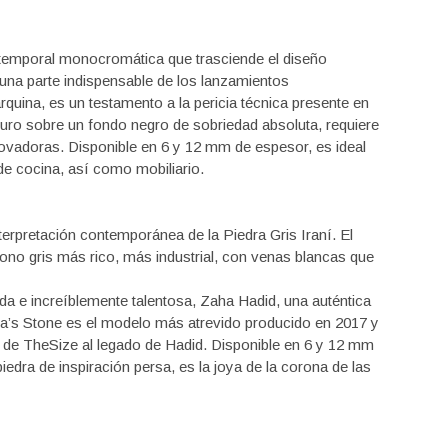
emporal monocromática que trasciende el diseño
s una parte indispensable de los lanzamientos
quina, es un testamento a la pericia técnica presente en
uro sobre un fondo negro de sobriedad absoluta, requiere
ovadoras. Disponible en 6 y 12 mm de espesor, es ideal
e cocina, así como mobiliario.
terpretación contemporánea de la Piedra Gris Iraní. El
o gris más rico, más industrial, con venas blancas que
ecida e increíblemente talentosa, Zaha Hadid, una auténtica
ha’s Stone es el modelo más atrevido producido en 2017 y
 de TheSize al legado de Hadid. Disponible en 6 y 12 mm
edra de inspiración persa, es la joya de la corona de las