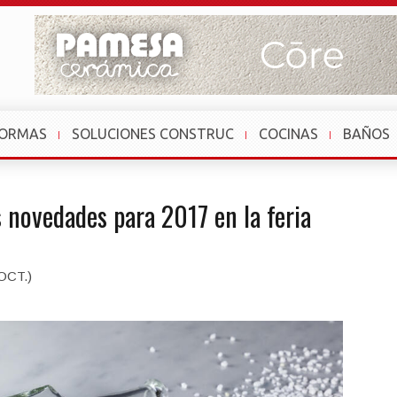
FORMAS
SOLUCIONES CONSTRUC
COCINAS
BAÑOS
 novedades para 2017 en la feria
OCT.)