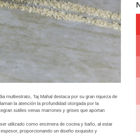
N
dia multiestrato, Taj Mahal destaca por su gran riqueza de
laman la atención la profundidad otorgada por la
gran sutiles venas marrones y grises que aportan
er utilizado como encimera de cocina y baño, al estar
espesor, proporcionando un diseño exquisito y