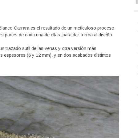
Blanco Carrara es el resultado de un meticuloso proceso
s partes de cada una de ellas, para dar forma al diseño
un trazado sutil de las venas y otra versión más
os espesores (6 y 12 mm), y en dos acabados distintos