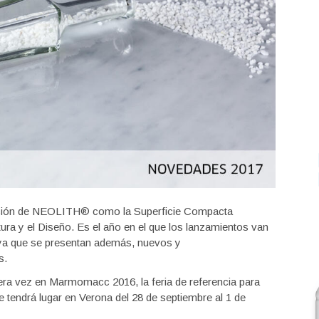
dación de NEOLITH® como la Superficie Compacta
tura y el Diseño. Es el año en el que los lanzamientos van
ya que se presentan además, nuevos y
s.
ra vez en Marmomacc 2016, la feria de referencia para
que tendrá lugar en Verona del 28 de septiembre al 1 de