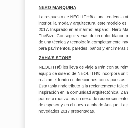
NERO MARQUINA
La respuesta de NEOLITH® a una tendencia at
interior, la moda y arquitectura, este modelo e
2017. Inspirado en el mármol español, Nero Mar
TheSize. Conseguir venas de un color blanco p
de una técnica y tecnología completamente inn
para pavimentos, paredes, baños y encimeras d
ZAHA’S STONE
NEOLITH® les lleva de viaje a Irán con su rein
equipo de diseño de NEOLITH® incorpora un ton
realzan el fondo en direcciones contrapuestas.
Esta tabla rinde tributo a la recientemente fall
inspiración en la comunidad arquitectónica. Za
por este motivo, es un nexo de reconocimiento
de espesor y en el nuevo acabado Antique. La pi
novedades 2017 presentadas.