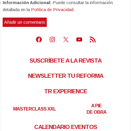
Información Adicional:
Puede consultar la información
detallada en la
Política de Privacidad
.
Facebook
Instagram
X
Youtube
Feed RSS
SUSCRÍBETE A LA REVISTA
NEWSLETTER TU REFORMA
TR EXPERIENCE
A PIE
MASTERCLASS XXL
DE OBRA
CALENDARIO EVENTOS