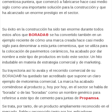
cementosa puntera, que comenzó a fabricarse hace casi medio
siglo como una importante solución para la construcción y que
ha alcanzado un enorme prestigio en el sector.
Su éxito en la construcción ha sido tan enorme durante todos
estos años que
BORADA®
se ha convertido también en un
ejemplo reciente de cómo una marca creada hace casi medio
siglo para denominar a esta junta cementosa, que se utiliza para
la colocación de pavimentos cerámicos, ha acabado por dar
nombre a este tipo de productos en todo este sector. Un hito
indudable en materia de estrategia comercial y de marketing.
Su trayectoria así lo avala y el recorrido comercial de su
BORADA® ha quedado tan acreditado que supone un claro
ejemplo de metonimia comercial. La marca ha acabado
comiéndose al producto y, hoy por hoy, en el sector se habla de
“borada” o de las “boradas” como un nombre genérico para
referirse a este tipo de cemento para juntas de
Propamsa
.
Se trata, por tanto, de un producto ampliamente reconocido en el
mercado, fiable y reconocido tanto por los aplicadores