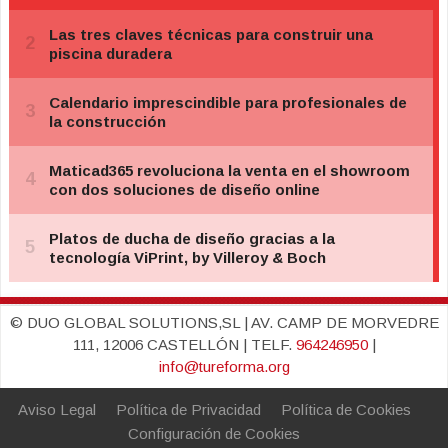
© DUO GLOBAL SOLUTIONS,SL | AV. CAMP DE MORVEDRE
111, 12006 CASTELLÓN | TELF.
964246950
|
info@tureforma.org
Aviso Legal
Política de Privacidad
Política de Cookies
Configuración de Cookies