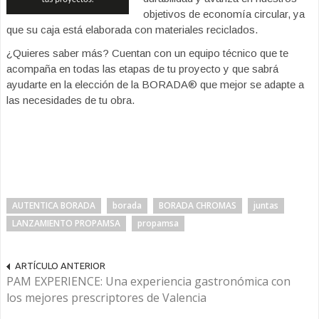
objetivos de economía circular, ya
que su caja está elaborada con materiales reciclados.
¿Quieres saber más? Cuentan con un equipo técnico que te
acompaña en todas las etapas de tu proyecto y que sabrá
ayudarte en la elección de la BORADA® que mejor se adapte a
las necesidades de tu obra.
AUTENTICA BORADA
borada
BORADA CHROMAS
juntas
LANZAMIENTO PROPAMSA
propamsa
ARTÍCULO ANTERIOR
PAM EXPERIENCE: Una experiencia gastronómica con
los mejores prescriptores de Valencia