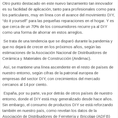
Otro punto destacado en este nuevo lanzamiento tan innovador
es su facilidad de aplicación, tanto para profesionales como para
los particulares, muy en línea con el avance del movimiento DIY,
“do it yourself” para las pequeñas reparaciones en el hogar. Y es
que cerca de un 70% de los consumidores recurre ya al DIY
como una forma de ahorrar en estos arreglos.
Se trata de una tendencia que se disparó durante la pandemia y
que no dejará de crecer en los próximos años, según las
estimaciones de la Asociación Nacional de Distribuidores de
Cerámica y Materiales de Construcción (Andimac).
Así, se mantiene una línea ascendente en el resto de países de
nuestro entorno, según cifras de la patronal europea de
empresas del sector DIY, con crecimientos del mercado
cercanos al 14 por ciento.
España, por su parte, va por detrás de otros países de nuestro
entorno, donde el DIY está muy generalizado desde hace años.
Sin embargo, el consumo de productos DIY se está reforzando
también en nuestro país, como revelan los datos de la
Asociación de Distribuidores de Ferretería y Bricolaje (ADFB)