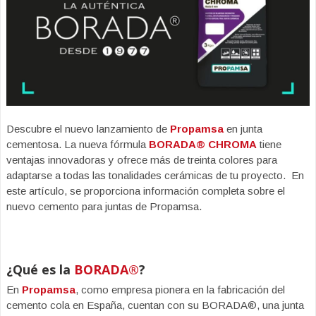
Descubre el nuevo lanzamiento de
Propamsa
en junta
cementosa. La nueva fórmula
BORADA® CHROMA
tiene
ventajas innovadoras y ofrece más de treinta colores para
adaptarse a todas las tonalidades cerámicas de tu proyecto. En
este artículo, se proporciona información completa sobre el
nuevo cemento para juntas de Propamsa.
¿Qué es la
BORADA®
?
En
Propamsa
, como empresa pionera en la fabricación del
cemento cola en España, cuentan con su BORADA®, una junta