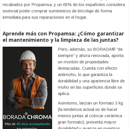
recabados por Propamsa, y un 65% de los españoles considera
esencial poder comprar suministros de bricolaje de forma
inmediata para sus reparaciones en el hogar.
Aprende más con Propamsa: ¿Cómo garantizar
el mantenimiento y la limpieza de las juntas?
Pero, además, su BORADA® “de
siempre” y ahora renovada, aporta
un montón de propiedades
destacadas. Cuenta con efecto
antimoho, lo que garantiza la
durabilidad y una apariencia libre de
moho en las superficies donde se
aplica.
Asimismo, lanzan un formato 3 kg
(la tendencia actual es de hacer
menos juntas al colocar cerámica
gran formato), presenta mayor
durabilidad y avanza en nuestros