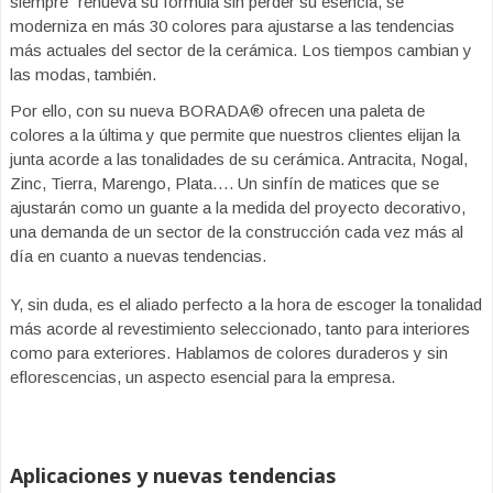
siempre” renueva su fórmula sin perder su esencia, se
moderniza en más 30 colores para ajustarse a las tendencias
más actuales del sector de la cerámica. Los tiempos cambian y
las modas, también.
Por ello, con su nueva BORADA® ofrecen una paleta de
colores a la última y que permite que nuestros clientes elijan la
junta acorde a las tonalidades de su cerámica. Antracita, Nogal,
Zinc, Tierra, Marengo, Plata…. Un sinfín de matices que se
ajustarán como un guante a la medida del proyecto decorativo,
una demanda de un sector de la construcción cada vez más al
día en cuanto a nuevas tendencias.
Y, sin duda, es el aliado perfecto a la hora de escoger la tonalidad
más acorde al revestimiento seleccionado, tanto para interiores
como para exteriores. Hablamos de colores duraderos y sin
eflorescencias, un aspecto esencial para la empresa.
Aplicaciones y nuevas tendencias