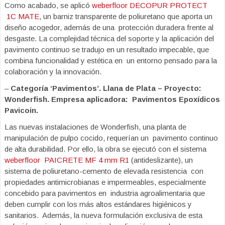
Como acabado, se aplicó
weberfloor DECOPUR PROTECT
1C MATE
, un barniz transparente de poliuretano que aporta un
diseño acogedor, además de una protección duradera frente al
desgaste. La complejidad técnica del soporte y la aplicación del
pavimento continuo se tradujo en un resultado impecable, que
combina funcionalidad y estética en un entorno pensado para la
colaboración y la innovación.
–
Categoría ‘Pavimentos’. Llana de Plata – Proyecto:
Wonderfish. Empresa aplicadora: Pavimentos Epoxídicos
Pavicoin.
Las nuevas instalaciones de Wonderfish, una planta de
manipulación de pulpo cocido, requerían un pavimento continuo
de alta durabilidad. Por ello, la obra se ejecutó con el sistema
weberfloor
PAICRETE MF 4 mm R1
(antideslizante), un
sistema de poliuretano-cemento de elevada resistencia con
propiedades antimicrobianas e impermeables, especialmente
concebido para pavimentos en industria agroalimentaria que
deben cumplir con los más altos estándares higiénicos y
sanitarios. Además, la nueva formulación exclusiva de esta