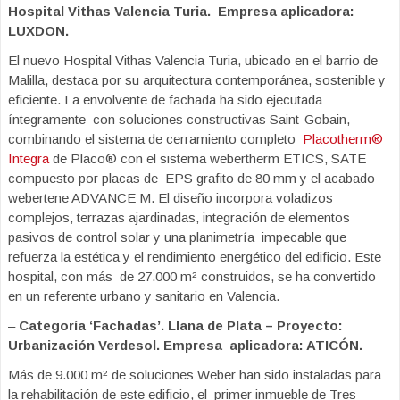
Hospital Vithas Valencia Turia. Empresa aplicadora:
LUXDON.
El nuevo Hospital Vithas Valencia Turia, ubicado en el barrio de
Malilla, destaca por su arquitectura contemporánea, sostenible y
eficiente. La envolvente de fachada ha sido ejecutada
íntegramente con soluciones constructivas Saint-Gobain,
combinando el sistema de cerramiento completo
Placotherm®
Integra
de Placo® con el sistema webertherm ETICS, SATE
compuesto por placas de EPS grafito de 80 mm y el acabado
webertene ADVANCE M. El diseño incorpora voladizos
complejos, terrazas ajardinadas, integración de elementos
pasivos de control solar y una planimetría impecable que
refuerza la estética y el rendimiento energético del edificio. Este
hospital, con más de 27.000 m² construidos, se ha convertido
en un referente urbano y sanitario en Valencia.
–
Categoría ‘Fachadas’. Llana de Plata – Proyecto:
Urbanización Verdesol. Empresa aplicadora: ATICÓN.
Más de 9.000 m² de soluciones Weber han sido instaladas para
la rehabilitación de este edificio, el primer inmueble de Tres