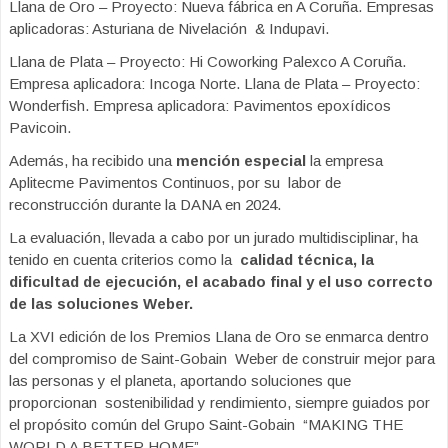
Llana de Oro – Proyecto: Nueva fábrica en A Coruña. Empresas
aplicadoras: Asturiana de Nivelación & Indupavi.
Llana de Plata – Proyecto: Hi Coworking Palexco A Coruña.
Empresa aplicadora: Incoga Norte. Llana de Plata – Proyecto:
Wonderfish. Empresa aplicadora: Pavimentos epoxídicos
Pavicoin.
Además, ha recibido una
mención especial
la empresa
Aplitecme Pavimentos Continuos, por su labor de
reconstrucción durante la DANA en 2024.
La evaluación, llevada a cabo por un jurado multidisciplinar, ha
tenido en cuenta criterios como la
calidad técnica, la
dificultad de ejecución, el acabado final y el uso correcto
de las soluciones Weber.
La XVI edición de los Premios Llana de Oro se enmarca dentro
del compromiso de Saint-Gobain Weber de construir mejor para
las personas y el planeta, aportando soluciones que
proporcionan sostenibilidad y rendimiento, siempre guiados por
el propósito común del Grupo Saint-Gobain “MAKING THE
WORLD A BETTER HOME”.