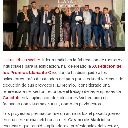
Saint
‑
Gobain Weber
, líder mundial en la fabricación de morteros
industriales para la edificación, ha celebrado la
XVI edición de
los Premios Llana de Oro
, donde ha distinguido a los
aplicadores más destacados del país por la calidad y el nivel de
ejecución de sus proyectos. El premio, considerado una
referencia en el sector, reconoce el trabajo de las empresas de
Caliclub
en la aplicación de soluciones Weber tanto en
fachadas con sistemas SATE, como en pavimentos.
Los proyectos premiados fueron anunciados el pasado jueves
en una ceremonia celebrada en el
Casino de Madrid
, un
encuentro que reunió a aplicadores, profesionales del sector y