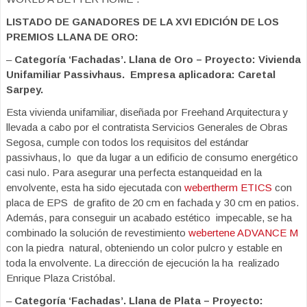
LISTADO DE GANADORES DE LA XVI EDICIÓN DE LOS
PREMIOS LLANA DE ORO:
–
Categoría ‘Fachadas’. Llana de Oro – Proyecto: Vivienda
Unifamiliar Passivhaus. Empresa aplicadora: Caretal
Sarpey.
Esta vivienda unifamiliar, diseñada por Freehand Arquitectura y
llevada a cabo por el contratista Servicios Generales de Obras
Segosa, cumple con todos los requisitos del estándar
passivhaus, lo que da lugar a un edificio de consumo energético
casi nulo. Para asegurar una perfecta estanqueidad en la
envolvente, esta ha sido ejecutada con
webertherm ETICS
con
placa de EPS de grafito de 20 cm en fachada y 30 cm en patios.
Además, para conseguir un acabado estético impecable, se ha
combinado la solución de revestimiento
webertene ADVANCE M
con la piedra natural, obteniendo un color pulcro y estable en
toda la envolvente. La dirección de ejecución la ha realizado
Enrique Plaza Cristóbal.
–
Categoría ‘Fachadas’. Llana de Plata – Proyecto: