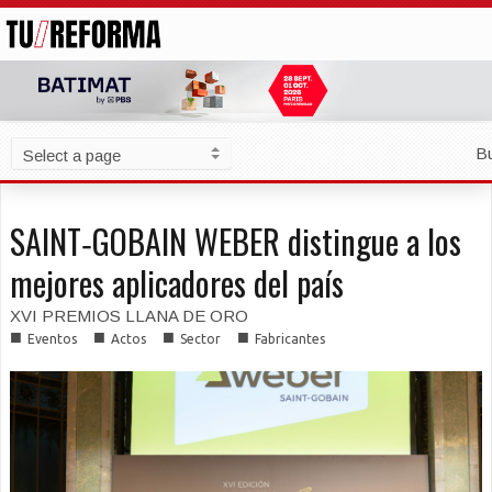
B
SAINT‐GOBAIN WEBER distingue a los
mejores aplicadores del país
XVI PREMIOS LLANA DE ORO
■
■
■
■
Eventos
Actos
Sector
Fabricantes