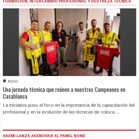
FORMACIÓN, INTERCAMBIO PROFESIONAL Y DESTREZA TÉCNICA
■
Actos
Una jornada técnica que reúnen a nuestros Campeones en
Casablanca
La iniciativa puso el foco en la importancia de la capacitación del
profesional y en la evolución de las técnicas de coloca ...
AKEMI LANZA AKENOVA® XL PANEL BOND