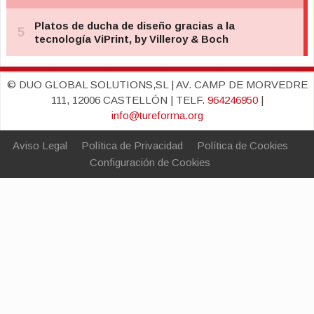
© DUO GLOBAL SOLUTIONS,SL | AV. CAMP DE MORVEDRE
111, 12006 CASTELLÓN | TELF.
964246950
|
info@tureforma.org
Aviso Legal
Política de Privacidad
Política de Cookies
Configuración de Cookies