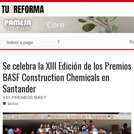
B
Se celebra la XIII Edición de los Premios
BASF Construction Chemicals en
Santander
XIII PREMIOS BAST
■
Sector