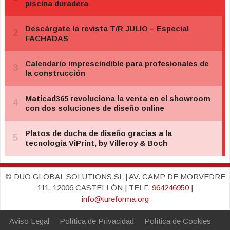
© DUO GLOBAL SOLUTIONS,SL | AV. CAMP DE MORVEDRE
111, 12006 CASTELLÓN | TELF.
964246950
|
info@tureforma.org
Aviso Legal
Política de Privacidad
Política de Cookies