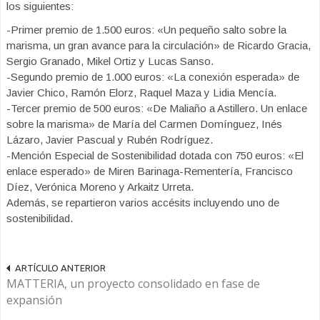
los siguientes:
-Primer premio de 1.500 euros: «Un pequeño salto sobre la
marisma, un gran avance para la circulación» de Ricardo Gracia,
Sergio Granado, Mikel Ortiz y Lucas Sanso.
-Segundo premio de 1.000 euros: «La conexión esperada» de
Javier Chico, Ramón Elorz, Raquel Maza y Lidia Mencía.
-Tercer premio de 500 euros: «De Maliaño a Astillero. Un enlace
sobre la marisma» de María del Carmen Domínguez, Inés
Lázaro, Javier Pascual y Rubén Rodríguez.
-Mención Especial de Sostenibilidad dotada con 750 euros: «El
enlace esperado» de Miren Barinaga-Rementería, Francisco
Díez, Verónica Moreno y Arkaitz Urreta.
Además, se repartieron varios accésits incluyendo uno de
sostenibilidad.
ARTÍCULO ANTERIOR
MATTERIA, un proyecto consolidado en fase de
expansión