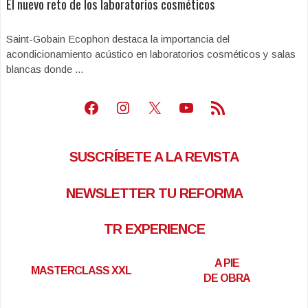
El nuevo reto de los laboratorios cosméticos
Saint-Gobain Ecophon destaca la importancia del
acondicionamiento acústico en laboratorios cosméticos y salas
blancas donde ...
Facebook
Instagram
X
Youtube
Feed RSS
SUSCRÍBETE A LA REVISTA
NEWSLETTER TU REFORMA
TR EXPERIENCE
A PIE
MASTERCLASS XXL
DE OBRA