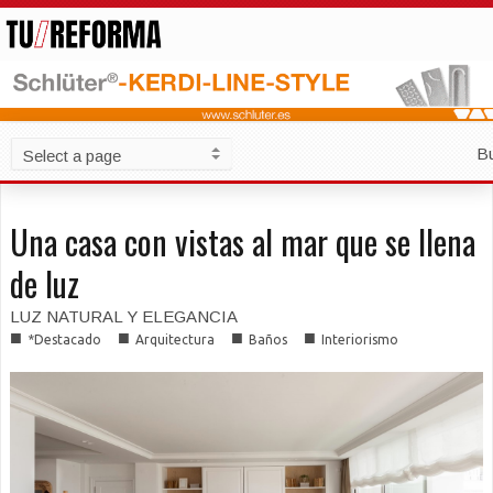
B
Una casa con vistas al mar que se llena
de luz
LUZ NATURAL Y ELEGANCIA
■
■
■
■
*Destacado
Arquitectura
Baños
Interiorismo