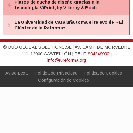
© DUO GLOBAL SOLUTIONS,SL | AV. CAMP DE MORVEDRE
111, 12006 CASTELLÓN | TELF.
964246950
|
info@tureforma.org
Aviso Legal
Política de Privacidad
Política de Cookies
Configuración de Cookies