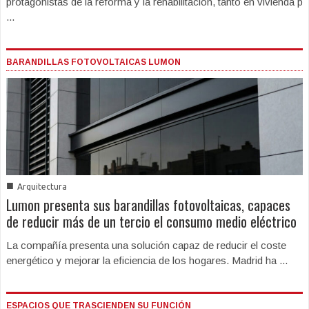
protagonistas de la reforma y la rehabilitación, tanto en vivienda p
...
BARANDILLAS FOTOVOLTAICAS LUMON
■
Arquitectura
Lumon presenta sus barandillas fotovoltaicas, capaces
de reducir más de un tercio el consumo medio eléctrico
La compañía presenta una solución capaz de reducir el coste
energético y mejorar la eficiencia de los hogares. Madrid ha ...
ESPACIOS QUE TRASCIENDEN SU FUNCIÓN