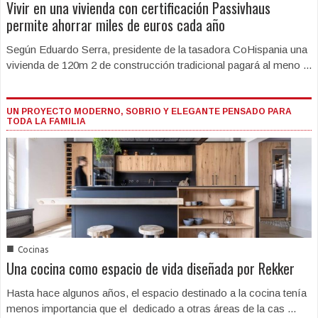
Vivir en una vivienda con certificación Passivhaus
permite ahorrar miles de euros cada año
Según Eduardo Serra, presidente de la tasadora CoHispania una
vivienda de 120m 2 de construcción tradicional pagará al meno ...
UN PROYECTO MODERNO, SOBRIO Y ELEGANTE PENSADO PARA
TODA LA FAMILIA
■
Cocinas
Una cocina como espacio de vida diseñada por Rekker
Hasta hace algunos años, el espacio destinado a la cocina tenía
menos importancia que el dedicado a otras áreas de la cas ...