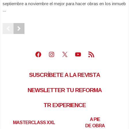
septiembre a noviembre el mejor para hacer obras en los inmueb
...
Facebook
Instagram
X
Youtube
Feed RSS
SUSCRÍBETE A LA REVISTA
NEWSLETTER TU REFORMA
TR EXPERIENCE
A PIE
MASTERCLASS XXL
DE OBRA