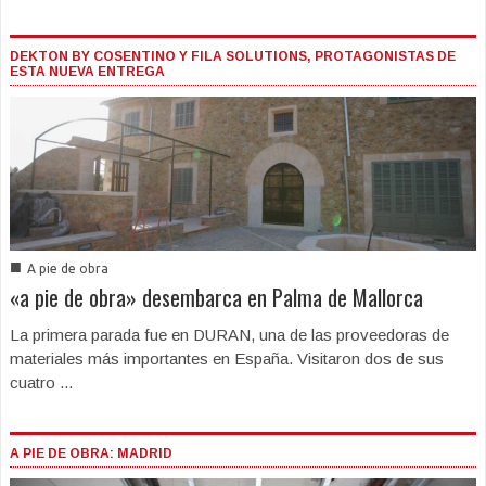
DEKTON BY COSENTINO Y FILA SOLUTIONS, PROTAGONISTAS DE
ESTA NUEVA ENTREGA
■
A pie de obra
«a pie de obra» desembarca en Palma de Mallorca
La primera parada fue en DURAN, una de las proveedoras de
materiales más importantes en España. Visitaron dos de sus
cuatro ...
A PIE DE OBRA: MADRID