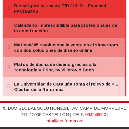
© DUO GLOBAL SOLUTIONS,SL | AV. CAMP DE MORVEDRE
111, 12006 CASTELLÓN | TELF.
964246950
|
info@tureforma.org