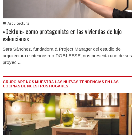
■
Arquitectura
«Dekton» como protagonista en las viviendas de lujo
valencianas
Sara Sánchez, fundadora & Project Manager del estudio de
arquitectura e interiorismo DOBLEESE, nos presenta uno de sus
proyec ...
GRUPO APE NOS MUESTRA LAS NUEVAS TENDENCIAS EN LAS
COCINAS DE NUESTROS HOGARES