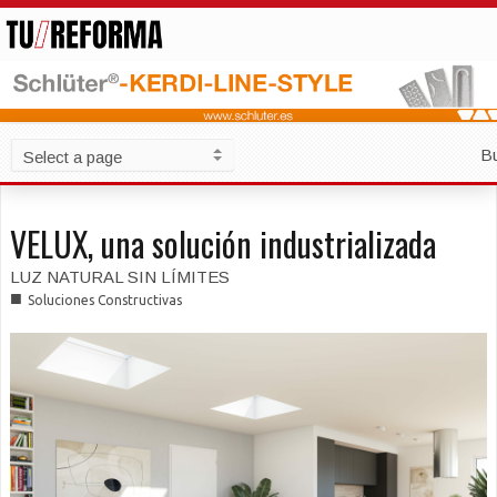
B
VELUX, una solución industrializada
LUZ NATURAL SIN LÍMITES
■
Soluciones Constructivas