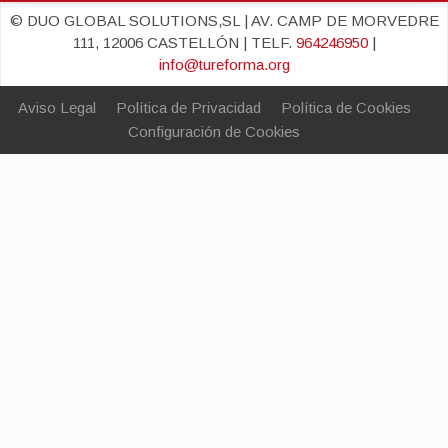
© DUO GLOBAL SOLUTIONS,SL | AV. CAMP DE MORVEDRE
111, 12006 CASTELLÓN | TELF.
964246950
|
info@tureforma.org
Aviso Legal
Política de Privacidad
Política de Cookies
Configuración de Cookies