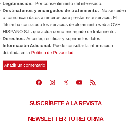
Legitimación:
Por consentimiento del interesado.
Destinatarios y encargados de tratamiento:
No se ceden
o comunican datos a terceros para prestar este servicio. El
Titular ha contratado los servicios de alojamiento web a OVH
HISPANO S.L. que actúa como encargado de tratamiento.
Derechos:
Acceder, rectificar y suprimir los datos.
Información Adicional:
Puede consultar la información
detallada en la
Política de Privacidad
.
Facebook
Instagram
X
Youtube
Feed RSS
SUSCRÍBETE A LA REVISTA
NEWSLETTER TU REFORMA