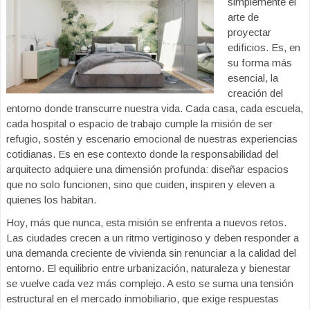
simplemente el
arte de
proyectar
edificios. Es, en
su forma más
esencial, la
creación del
entorno donde transcurre nuestra vida. Cada casa, cada escuela,
cada hospital o espacio de trabajo cumple la misión de ser
refugio, sostén y escenario emocional de nuestras experiencias
cotidianas. Es en ese contexto donde la responsabilidad del
arquitecto adquiere una dimensión profunda: diseñar espacios
que no solo funcionen, sino que cuiden, inspiren y eleven a
quienes los habitan.
Hoy, más que nunca, esta misión se enfrenta a nuevos retos.
Las ciudades crecen a un ritmo vertiginoso y deben responder a
una demanda creciente de vivienda sin renunciar a la calidad del
entorno. El equilibrio entre urbanización, naturaleza y bienestar
se vuelve cada vez más complejo. A esto se suma una tensión
estructural en el mercado inmobiliario, que exige respuestas