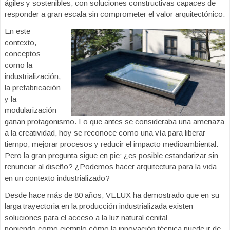
ágiles y sostenibles, con soluciones constructivas capaces de
responder a gran escala sin comprometer el valor arquitectónico.
En este
contexto,
conceptos
como la
industrialización,
la prefabricación
y la
modularización
ganan protagonismo. Lo que antes se consideraba una amenaza
a la creatividad, hoy se reconoce como una vía para liberar
tiempo, mejorar procesos y reducir el impacto medioambiental.
Pero la gran pregunta sigue en pie: ¿es posible estandarizar sin
renunciar al diseño? ¿Podemos hacer arquitectura para la vida
en un contexto industrializado?
Desde hace más de 80 años, VELUX ha demostrado que en su
larga trayectoria en la producción industrializada existen
soluciones para el acceso a la luz natural cenital
poniendo como ejemplo cómo la innovación técnica puede ir de