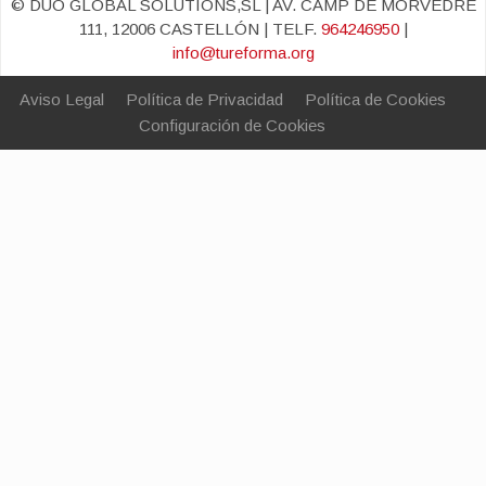
© DUO GLOBAL SOLUTIONS,SL | AV. CAMP DE MORVEDRE
111, 12006 CASTELLÓN | TELF.
964246950
|
info@tureforma.org
Aviso Legal
Política de Privacidad
Política de Cookies
Configuración de Cookies