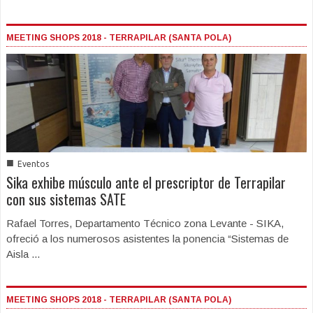
MEETING SHOPS 2018 - TERRAPILAR (SANTA POLA)
■
Eventos
Sika exhibe músculo ante el prescriptor de Terrapilar
con sus sistemas SATE
Rafael Torres, Departamento Técnico zona Levante - SIKA,
ofreció a los numerosos asistentes la ponencia “Sistemas de
Aisla ...
MEETING SHOPS 2018 - TERRAPILAR (SANTA POLA)