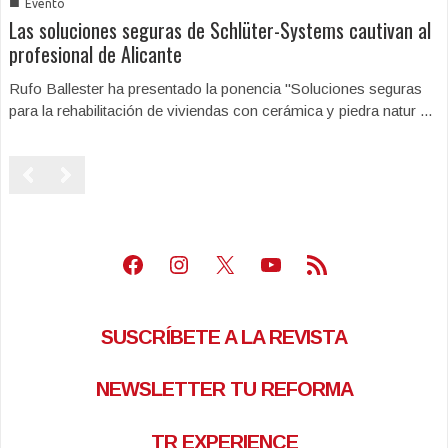
■
Evento
Las soluciones seguras de Schlüter-Systems cautivan al
profesional de Alicante
Rufo Ballester ha presentado la ponencia "Soluciones seguras
para la rehabilitación de viviendas con cerámica y piedra natur ...
Facebook
Instagram
X
Youtube
Feed RSS
SUSCRÍBETE A LA REVISTA
NEWSLETTER TU REFORMA
TR EXPERIENCE