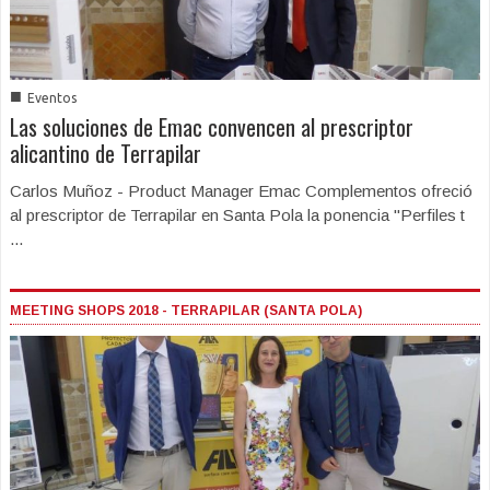
■
Eventos
Las soluciones de Emac convencen al prescriptor
alicantino de Terrapilar
Carlos Muñoz - Product Manager Emac Complementos ofreció
al prescriptor de Terrapilar en Santa Pola la ponencia "Perfiles t
...
MEETING SHOPS 2018 - TERRAPILAR (SANTA POLA)