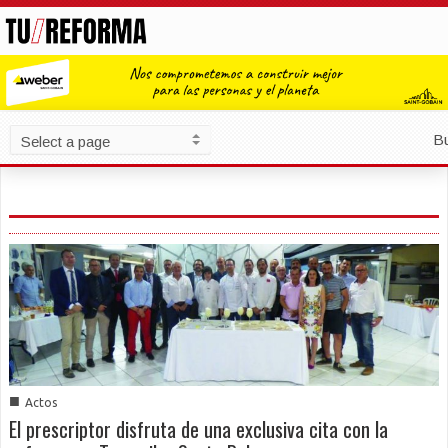
B
■
Actos
El prescriptor disfruta de una exclusiva cita con la