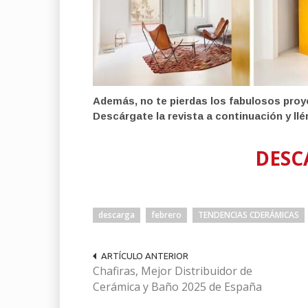
Además, no te pierdas los fabulosos pro
Descárgate la revista a continuación y llé
DESC
descarga
febrero
TENDENCIAS CDERÁMICAS
ARTÍCULO ANTERIOR
Chafiras, Mejor Distribuidor de
Cerámica y Baño 2025 de España