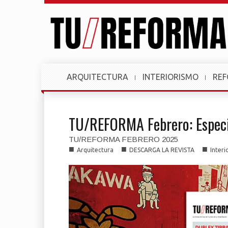
ARQUITECTURA
INTERIORISMO
RE
TU/REFORMA Febrero: Especi
TU/REFORMA FEBRERO 2025
■
■
■
Arquitectura
DESCARGA LA REVISTA
Interi