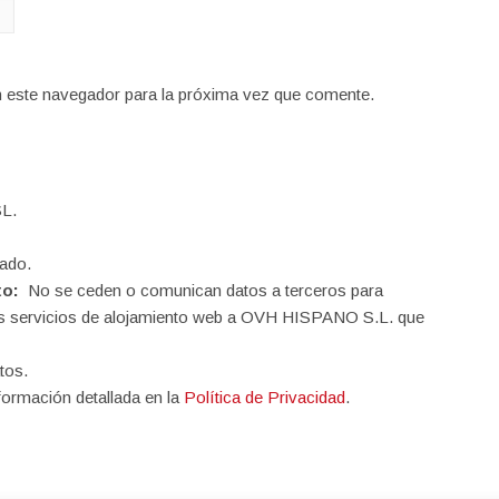
n este navegador para la próxima vez que comente.
L.
ado.
to:
No se ceden o comunican datos a terceros para
o los servicios de alojamiento web a OVH HISPANO S.L. que
tos.
formación detallada en la
Política de Privacidad
.