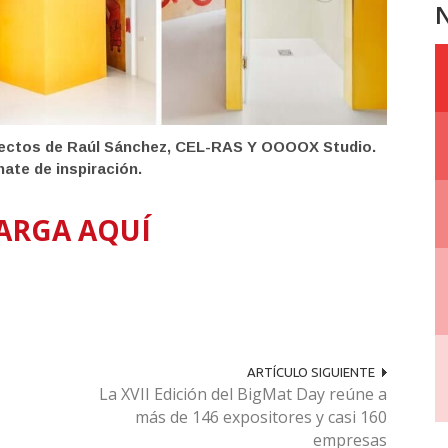
N
yectos de Raúl Sánchez, CEL-RAS Y OOOOX Studio.
nate de inspiración.
ARGA AQUÍ
ARTÍCULO SIGUIENTE
La XVII Edición del BigMat Day reúne a
más de 146 expositores y casi 160
empresas