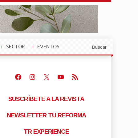
SECTOR
EVENTOS
Buscar
»
»
Facebook
Instagram
X
Youtube
Feed RSS
SUSCRÍBETE A LA REVISTA
NEWSLETTER TU REFORMA
TR EXPERIENCE