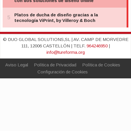
© DUO GLOBAL SOLUTIONS,SL | AV. CAMP DE MORVEDRE
111, 12006 CASTELLÓN | TELF.
964246950
|
info@tureforma.org
Aviso Legal
Política de Privacidad
Política de Cookies
Configuración de Cookies