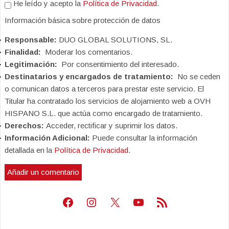
He leído y acepto la
Política de Privacidad
.
Información básica sobre protección de datos
Responsable:
DUO GLOBAL SOLUTIONS, SL.
Finalidad:
Moderar los comentarios.
Legitimación:
Por consentimiento del interesado.
Destinatarios y encargados de tratamiento:
No se ceden
o comunican datos a terceros para prestar este servicio. El
Titular ha contratado los servicios de alojamiento web a OVH
HISPANO S.L. que actúa como encargado de tratamiento.
Derechos:
Acceder, rectificar y suprimir los datos.
Información Adicional:
Puede consultar la información
detallada en la
Política de Privacidad
.
Facebook
Instagram
X
Youtube
Feed RSS