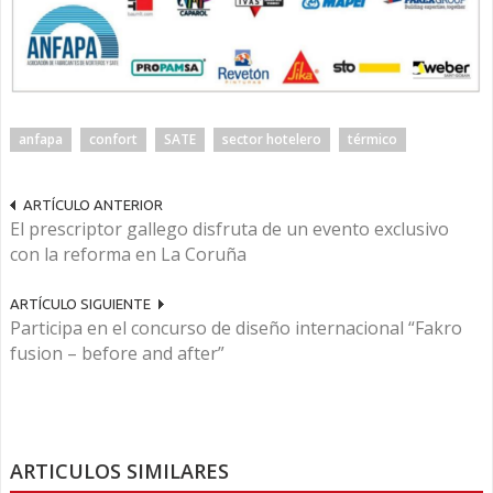
anfapa
confort
SATE
sector hotelero
térmico
ARTÍCULO ANTERIOR
El prescriptor gallego disfruta de un evento exclusivo
con la reforma en La Coruña
ARTÍCULO SIGUIENTE
Participa en el concurso de diseño internacional “Fakro
fusion – before and after”
ARTICULOS SIMILARES