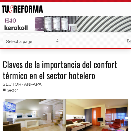
B
Claves de la importancia del confort
térmico en el sector hotelero
SECTOR- ANFAPA
■
Sector