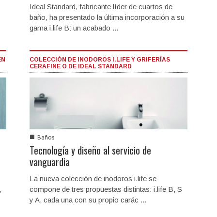
Ideal Standard, fabricante líder de cuartos de
baño, ha presentado la última incorporación a su
gama i.life B: un acabado ...
EN
COLECCIÓN DE INODOROS I.LIFE Y GRIFERÍAS
CERAFINE O DE IDEAL STANDARD
■
Baños
Tecnología y diseño al servicio de
vanguardia
La nueva colección de inodoros i.life se
,
compone de tres propuestas distintas: i.life B, S
y A, cada una con su propio carác ...