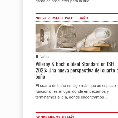
gama de productos para la duc ...
NUEVA PERSPECTIVA DEL BAÑO
■
Baños
Villeroy & Boch e Ideal Standard en ISH
2025: Una nueva perspectiva del cuarto 
baño
El cuarto de baño es algo más que un espacio
funcional: es el lugar donde empezamos y
terminamos el día, donde encontramos ...
DONDE MENOS, ES MÁS