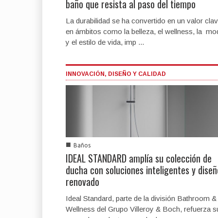
baño que resista al paso del tiempo
La durabilidad se ha convertido en un valor cla
en ámbitos como la belleza, el wellness, la mo
y el estilo de vida, imp ...
INNOVACIÓN, DISEÑO Y CALIDAD
■
Baños
IDEAL STANDARD amplía su colección de
ducha con soluciones inteligentes y diseñ
renovado
Ideal Standard, parte de la división Bathroom &
Wellness del Grupo Villeroy & Boch, refuerza s