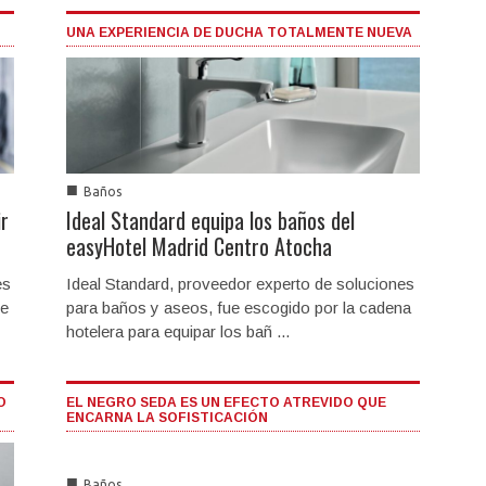
UNA EXPERIENCIA DE DUCHA TOTALMENTE NUEVA
■
Baños
r
Ideal Standard equipa los baños del
easyHotel Madrid Centro Atocha
es
Ideal Standard, proveedor experto de soluciones
ce
para baños y aseos, fue escogido por la cadena
hotelera para equipar los bañ ...
O
EL NEGRO SEDA ES UN EFECTO ATREVIDO QUE
ENCARNA LA SOFISTICACIÓN
■
Baños