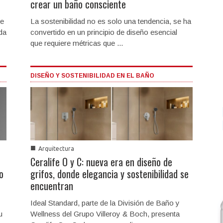
crear un baño consciente
ve
La sostenibilidad no es solo una tendencia, se ha
da
convertido en un principio de diseño esencial
que requiere métricas que ...
DISEÑO Y SOSTENIBILIDAD EN EL BAÑO
■
Arquitectura
Ceralife O y C: nueva era en diseño de
o
grifos, donde elegancia y sostenibilidad se
encuentran
Ideal Standard, parte de la División de Baño y
u
Wellness del Grupo Villeroy & Boch, presenta