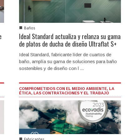
■
Baños
e
Ideal Standard actualiza y relanza su gama
de platos de ducha de diseño Ultraflat S+
Ideal Standard, fabricante líder de cuartos de
baño, amplía su gama de soluciones para baño
sostenibles y de diseño con l ...
COMPROMETIDOS CON EL MEDIO AMBIENTE, LA
ÉTICA, LAS CONTRATACIONES Y EL TRABAJO
■
Fabricantes