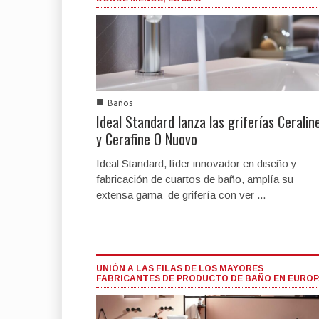
■
Baños
Ideal Standard lanza las griferías Ceralin
y Cerafine O Nuovo
Ideal Standard, líder innovador en diseño y
fabricación de cuartos de baño, amplía su
extensa gama de grifería con ver ...
UNIÓN A LAS FILAS DE LOS MAYORES
FABRICANTES DE PRODUCTO DE BAÑO EN EURO