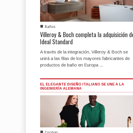
■
Baños
Villeroy & Boch completa la adquisición d
Ideal Standard
A través de la integración, Villeroy & Boch se
unirá a las filas de los mayores fabricantes de
productos de baño en Europa ...
EL ELEGANTE DISEÑO ITALIANO SE UNE A LA
INGENIERÍA ALEMANA
■
Cocinas