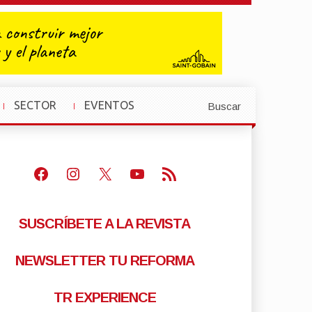
SECTOR
EVENTOS
Buscar
»
»
Facebook
Instagram
X
Youtube
Feed RSS
SUSCRÍBETE A LA REVISTA
NEWSLETTER TU REFORMA
TR EXPERIENCE