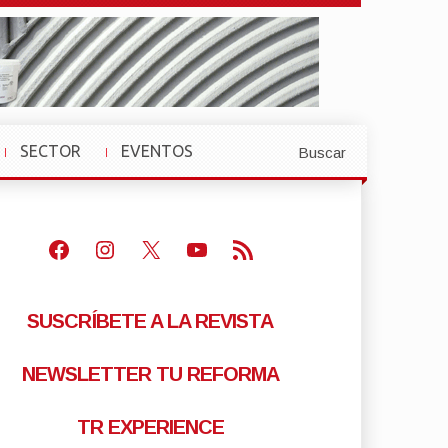
SECTOR
EVENTOS
Buscar
»
»
Facebook
Instagram
X
Youtube
Feed RSS
SUSCRÍBETE A LA REVISTA
NEWSLETTER TU REFORMA
TR EXPERIENCE