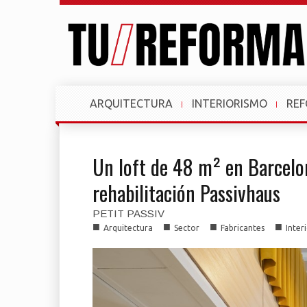
ARQUITECTURA
INTERIORISMO
RE
Un loft de 48 m² en Barcelo
rehabilitación Passivhaus
PETIT PASSIV
■
■
■
■
Arquitectura
Sector
Fabricantes
Inter