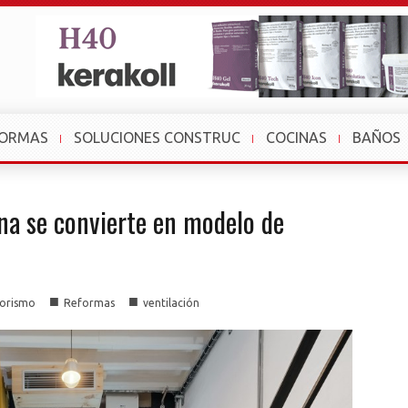
FORMAS
SOLUCIONES CONSTRUC
COCINAS
BAÑOS
na se convierte en modelo de
■
■
iorismo
Reformas
ventilación