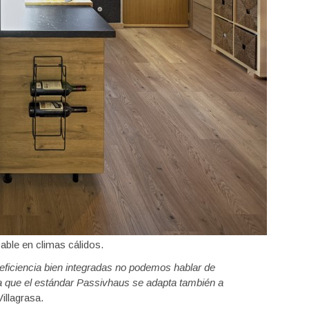
able en climas cálidos.
 eficiencia bien integradas no podemos hablar de
 que el est
ándar Passivhaus se adapta tambi
én a
illagrasa.