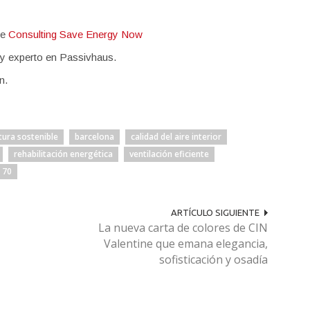
de
Consulting Save Energy Now
o y experto en Passivhaus.
n.
tura sostenible
barcelona
calidad del aire interior
rehabilitación energética
ventilación eficiente
 70
ARTÍCULO SIGUIENTE
La nueva carta de colores de CIN
Valentine que emana elegancia,
sofisticación y osadía