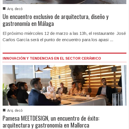
■
Arq. decó
Un encuentro exclusivo de arquitectura, diseño y
gastronomía en Málaga
El próximo miércoles 12 de marzo a las 13h, el restaurante José
Carlos García será el punto de encuentro para los apasi ...
INNOVACIÓN Y TENDENCIAS EN EL SECTOR CERÁMICO
■
Arq. decó
Pamesa MEETDESIGN, un encuentro de éxito:
arquitectura y gastronomía en Mallorca