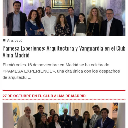
■
Arq. decó
Pamesa Experience: Arquitectura y Vanguardia en el Club
Alma Madrid
El miércoles 16 de noviembre en Madrid se ha celebrado
«PAMESA EXPERIENCE», una cita única con los despachos
de arquitectu ...
27 DE OCTUBRE EN EL CLUB ALMA DE MADRID