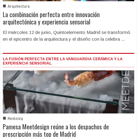
■
Arquitectura
La combinación perfecta entre innovación
arquitectónica y experiencia sensorial
El miércoles 12 de junio, Quintoelemento Madrid se transformó
en el epicentro de la arquitectura y el diseño con la celebra ...
LA FUSIÓN PERFECTA ENTRE LA VANGUARDIA CERÁMICA Y LA
EXPERIENCIA SENSORIAL
■
RestoIzq
Pamesa Meetdesign reúne a los despachos de
prescripción más top de Madrid