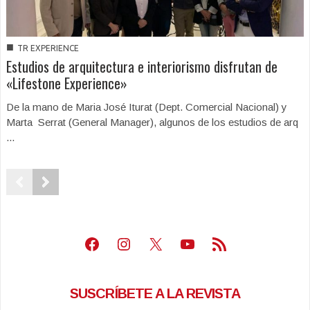
■
TR EXPERIENCE
Estudios de arquitectura e interiorismo disfrutan de
«Lifestone Experience»
De la mano de Maria José Iturat (Dept. Comercial Nacional) y
Marta Serrat (General Manager), algunos de los estudios de arq
...
Facebook
Instagram
X
Youtube
Feed RSS
SUSCRÍBETE A LA REVISTA