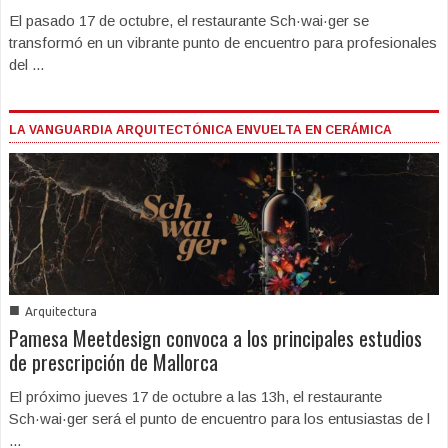
El pasado 17 de octubre, el restaurante Sch·wai·ger se
transformó en un vibrante punto de encuentro para profesionales
del ...
LA VANGUARDIA ARQUITECTÓNICA ENVUELTA EN CERÁMICA
■
Arquitectura
Pamesa Meetdesign convoca a los principales estudios
de prescripción de Mallorca
El próximo jueves 17 de octubre a las 13h, el restaurante
Sch·wai·ger será el punto de encuentro para los entusiastas de l
...