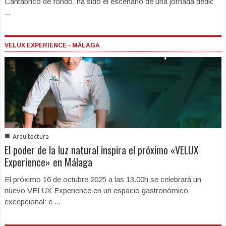
Cantábrico de fondo, ha sido el escenario de una jornada dedic
...
VELUX EXPERIENCE - MÁLAGA
■
Arquitectura
El poder de la luz natural inspira el próximo «VELUX
Experience» en Málaga
El próximo 16 de octubre 2025 a las 13.00h se celebrará un
nuevo VELUX Experience en un espacio gastronómico
excepcional: e ...