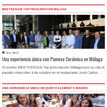
MEETDESIGN TOP PRESCRIPCIÓN MÁLAGA
■
Arq. decó
Una experiencia única con Pamesa Cerámica en Málaga
El evento MEETDESIGN Top prescripción Málaga tuvo su cita el
pasado miércoles 4 de octubre en el restaurante José Carlos ...
UNA EXPERIENCIA ÚNICA EN QUINTO ELEMENTO MADRID