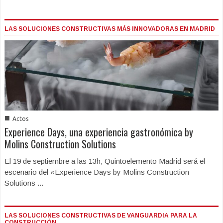
LAS SOLUCIONES CONSTRUCTIVAS MÁS INNOVADORAS EN MADRID
■
Actos
Experience Days, una experiencia gastronómica by
Molins Construction Solutions
El 19 de septiembre a las 13h, Quintoelemento Madrid será el
escenario del «Experience Days by Molins Construction
Solutions ...
LAS SOLUCIONES CONSTRUCTIVAS DE VANGUARDIA PARA LA
CONSTRUCCIÓN