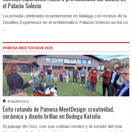
el Palacio Solecio
La jornada celebrada recientemente en Málaga con motivo de la
Geotiles Experience en el emblemático Palacio Solecio se ha co
...
PAMESA MEETDESIGN 2025
■
Arquitectura
Éxito rotundo de Pamesa MeetDesign: creatividad,
cerámica y diseño brillan en Bodega Katxiña
El paisaje de Orio, con sus colinas verdes y el sonido del mar