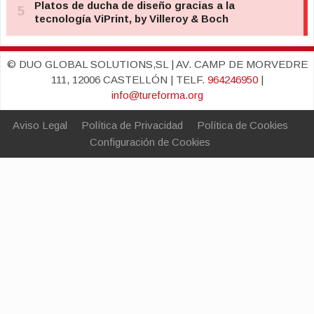
© DUO GLOBAL SOLUTIONS,SL | AV. CAMP DE MORVEDRE
111, 12006 CASTELLÓN | TELF.
964246950
|
info@tureforma.org
Aviso Legal
Política de Privacidad
Política de Cookies
Configuración de Cookies