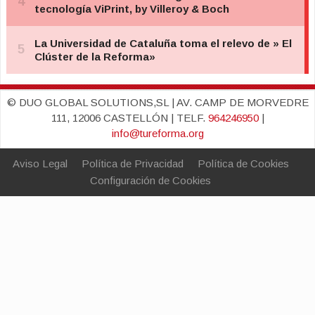
© DUO GLOBAL SOLUTIONS,SL | AV. CAMP DE MORVEDRE
111, 12006 CASTELLÓN | TELF.
964246950
|
info@tureforma.org
Aviso Legal
Política de Privacidad
Política de Cookies
Configuración de Cookies