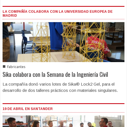
LA COMPAÑÍA COLABORA CON LA UNIVERSIDAD EUROPEA DE
MADRID
■
Fabricantes
Sika colabora con la Semana de la Ingeniería Civil
La compañía donó varios lotes de Sika® Lock2 Gel, para el
desarrollo de dos talleres prácticos con materiales singulares.
19 DE ABRIL EN SANTANDER