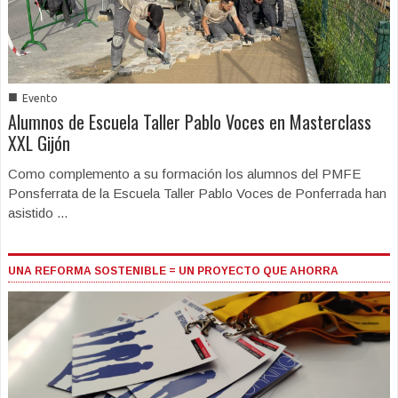
■
Evento
Alumnos de Escuela Taller Pablo Voces en Masterclass
XXL Gijón
Como complemento a su formación los alumnos del PMFE
Ponsferrata de la Escuela Taller Pablo Voces de Ponferrada han
asistido ...
UNA REFORMA SOSTENIBLE = UN PROYECTO QUE AHORRA