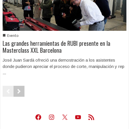
■
Evento
Las grandes herramientas de RUBI presente en la
Masterclass XXL Barcelona
José Juan Sardà ofreció una demostración a los asistentes
donde pudieron apreciar el proceso de corte, manipulación y rep
...
Facebook
Instagram
X
Youtube
Feed RSS