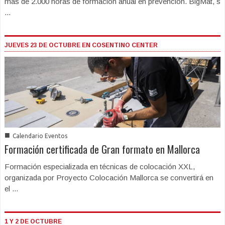
más de 2.000 horas de formación anual en prevención. BigMat, s
...
JUEVES 23 DE OCTUBRE EN COSENTINO CENTER
■
Calendario Eventos
Formación certificada de Gran formato en Mallorca
Formación especializada en técnicas de colocación XXL,
organizada por Proyecto Colocación Mallorca se convertirá en
el ...
1 Y 2 DE OCTUBRE